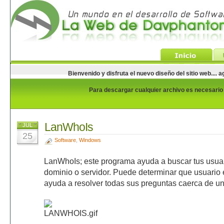
Bienvenido y disfruta el nuevo diseño del sitio web...
Para descargar cualquier archivo es necesario e
LanWhoIs
JUL
25
Software
,
Windows
LanWhoIs; este programa ayuda a buscar tus usuar
dominio o servidor. Puede determinar que usuario es
ayuda a resolver todas sus preguntas caerca de un 