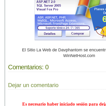
El Sitio La Web de Davphantom se encuent
WinNetHost.com
Comentarios:
0
Dejar un comentario
Es necesario haber iniciado sesión para de