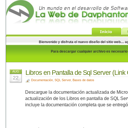
Bienvenido y disfruta el nuevo diseño del sitio web...
Para descargar cualquier archivo es necesario e
Libros en Pantalla de Sql Server (Link
AUG
22
Documentación
,
SQL Server
,
Bases de datos
Descargue la documentación actualizada de Micro
actualización de los Libros en pantalla de SQL Ser
incluye la documentación completa que se entreg