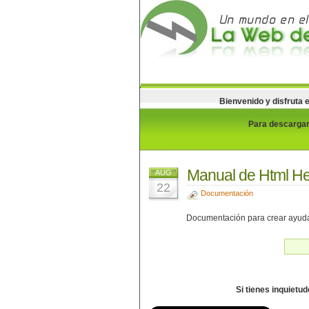
Bienvenido y disfruta 
Para descargar 
Manual de Html He
AUG
22
Documentación
Documentación para crear ayuda
Si tienes inquietu