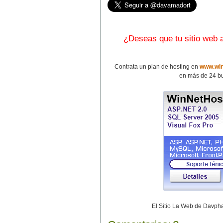
¿Deseas que tu sitio web
Contrata un plan de hosting en
www.win
en más de 24 bu
El Sitio La Web de Davp