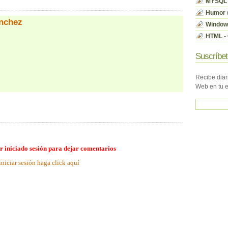
MYSQL
Humor
nchez
Window
HTML - 
Suscríbet
Recibe diar
Web en tu 
r iniciado sesión para dejar comentarios
iniciar sesión haga click aquí