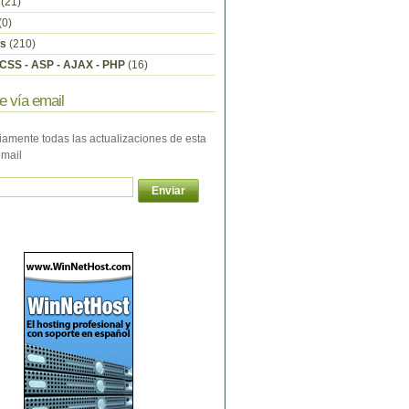
(21)
(0)
s
(210)
CSS - ASP - AJAX - PHP
(16)
e vía email
iamente todas las actualizaciones de esta
email