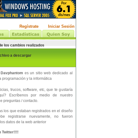
Regístrate
Iniciar Sesión
 de los cambios realizados
rchivo a descargar
 Davphantom
es un sitio web dedicado al
 programación y la informática
cias, trucos, software, etc, que te gustaría
aquí? Escríbenos por medio de nuestro
e preguntas / contacto.
s los que estaban registrados en el diseño
ebe registrarse nuevamente, no fueron
los datos de la web anterior
Twitter!!!!