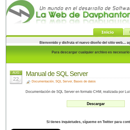
Bienvenido y disfruta el nuevo diseño del sitio web...
Para descargar cualquier archivo es necesario e
Manual de SQL Server
AUG
22
Documentación
,
SQL Server
,
Bases de datos
Documentación de SQL Server en formato CHM, realizada por Lui
Si tienes inquietudes, sígueme en Twitter para con