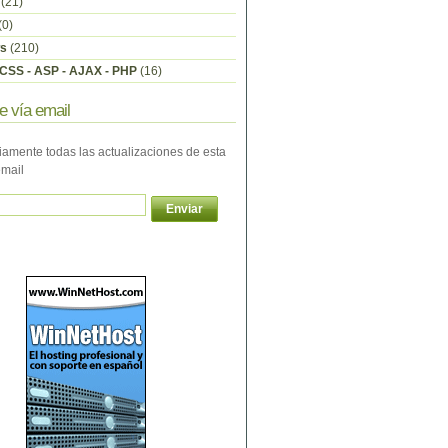
(21)
(0)
s
(210)
CSS - ASP - AJAX - PHP
(16)
e vía email
iamente todas las actualizaciones de esta
email