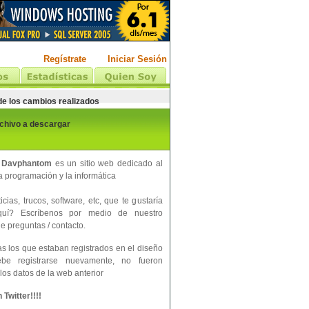
Regístrate
Iniciar Sesión
 de los cambios realizados
rchivo a descargar
 Davphantom
es un sitio web dedicado al
 programación y la informática
cias, trucos, software, etc, que te gustaría
aquí? Escríbenos por medio de nuestro
e preguntas / contacto.
s los que estaban registrados en el diseño
ebe registrarse nuevamente, no fueron
los datos de la web anterior
Twitter!!!!