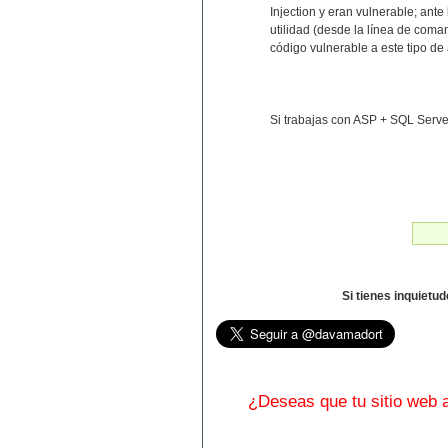
Injection y eran vulnerable; ante
utilidad (desde la línea de coma
código vulnerable a este tipo de
Si trabajas con ASP + SQL Serve
Si tienes inquietu
¿Deseas que tu sitio web