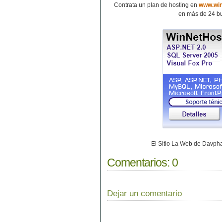
Contrata un plan de hosting en
www.win
en más de 24 bu
El Sitio La Web de Davp
Comentarios:
0
Dejar un comentario