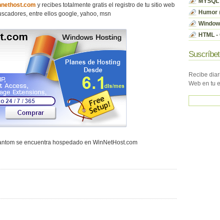
MYSQL
nethost.com
y recibes totalmente gratis el registro de tu sitio web
Humor
scadores, entre ellos google, yahoo, msn
Window
HTML - 
Suscríbet
Recibe diar
Web en tu 
hantom se encuentra hospedado en WinNetHost.com