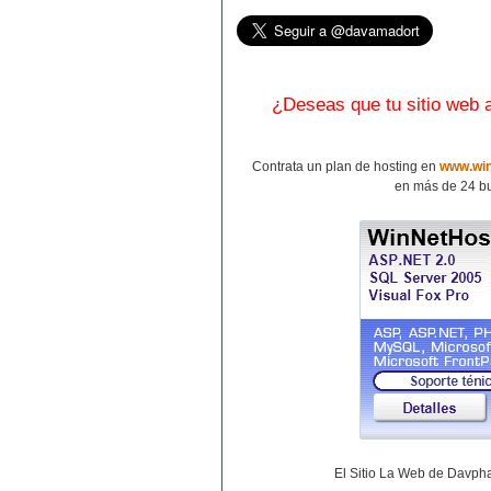
¿Deseas que tu sitio web
Contrata un plan de hosting en
www.win
en más de 24 bu
El Sitio La Web de Davp