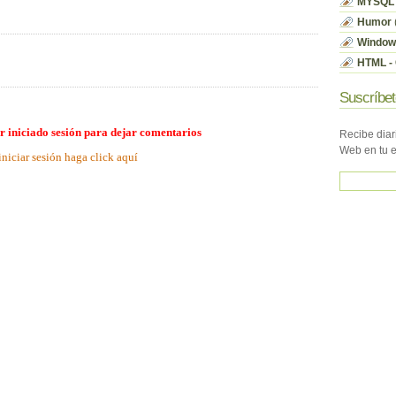
MYSQL
Humor
Window
HTML - 
Suscríbet
r iniciado sesión para dejar comentarios
Recibe diar
Web en tu 
iniciar sesión haga click aquí