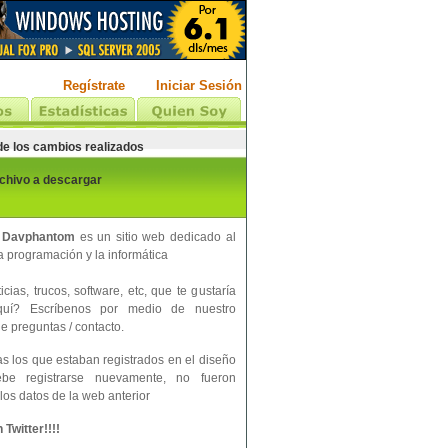
Regístrate
Iniciar Sesión
 de los cambios realizados
rchivo a descargar
 Davphantom
es un sitio web dedicado al
 programación y la informática
cias, trucos, software, etc, que te gustaría
aquí? Escríbenos por medio de nuestro
e preguntas / contacto.
s los que estaban registrados en el diseño
ebe registrarse nuevamente, no fueron
los datos de la web anterior
Twitter!!!!