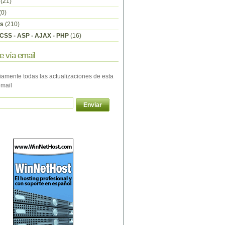
(21)
(0)
s
(210)
CSS - ASP - AJAX - PHP
(16)
e vía email
iamente todas las actualizaciones de esta
email