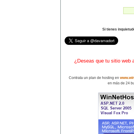
Si tienes inquietu
¿Deseas que tu sitio web
Contrata un plan de hosting en
www.win
en más de 24 bu