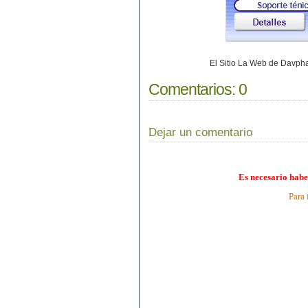
El Sitio La Web de Davp
Comentarios:
0
Dejar un comentario
Es necesario habe
Para 