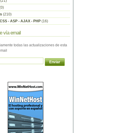
(21)
(0)
s
(210)
CSS - ASP - AJAX - PHP
(16)
e vía email
iamente todas las actualizaciones de esta
email