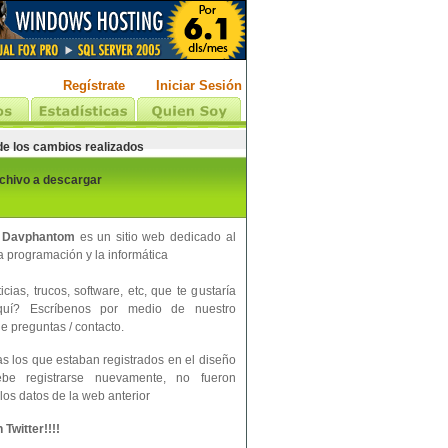
Regístrate
Iniciar Sesión
 de los cambios realizados
rchivo a descargar
 Davphantom
es un sitio web dedicado al
 programación y la informática
cias, trucos, software, etc, que te gustaría
aquí? Escríbenos por medio de nuestro
e preguntas / contacto.
s los que estaban registrados en el diseño
ebe registrarse nuevamente, no fueron
los datos de la web anterior
Twitter!!!!