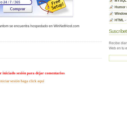
MYSQL
Humor
Window
HTML - 
hantom se encuentra hospedado en WinNetHost.com
Suscríbet
Recibe diar
Web en tu 
r iniciado sesión para dejar comentarios
iniciar sesión haga click aquí