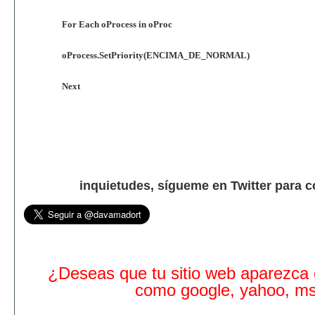
For Each oProcess in oProc
oProcess.SetPriority(ENCIMA_DE_NORMAL)
Next
inquietudes, sígueme en Twitter para 
¿Deseas que tu sitio web aparezca
como google, yahoo, m