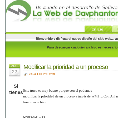
Bienvenido y disfruta el nuevo diseño del sitio web...
Para descargar cualquier archivo es necesario e
Modificar la prioridad a un proceso
AUG
22
Visual Fox Pro
,
WMI
Si
Este truco es muy bueno porque con el podemos
tienes
modificar la prioridad de un proceso a través de WMI .... Con API 
funcionaba bien...
NORMAL = 32