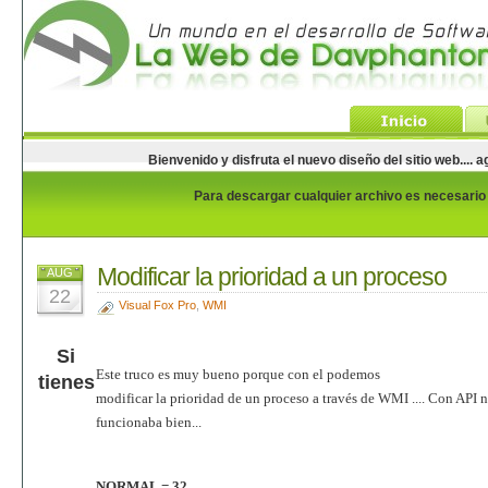
Bienvenido y disfruta el nuevo diseño del sitio web...
Para descargar cualquier archivo es necesario e
Modificar la prioridad a un proceso
AUG
22
Visual Fox Pro
,
WMI
Si
Este truco es muy bueno porque con el podemos
tienes
modificar la prioridad de un proceso a través de WMI .... Con API 
funcionaba bien...
NORMAL = 32