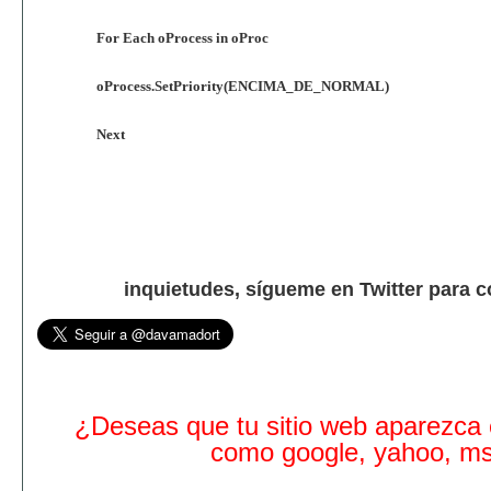
For Each oProcess in oProc
oProcess.SetPriority(ENCIMA_DE_NORMAL)
Next
inquietudes, sígueme en Twitter para 
¿Deseas que tu sitio web aparezca
como google, yahoo, m