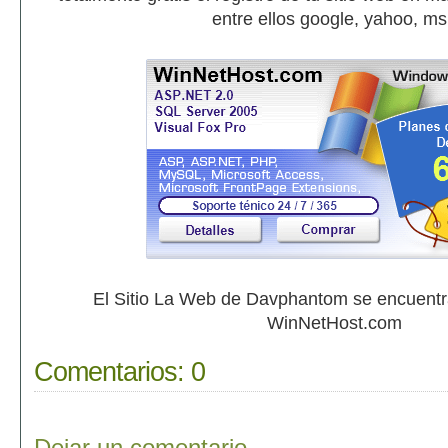
entre ellos google, yahoo, m
El Sitio La Web de Davphantom se encuent
WinNetHost.com
Comentarios:
0
Dejar un comentario