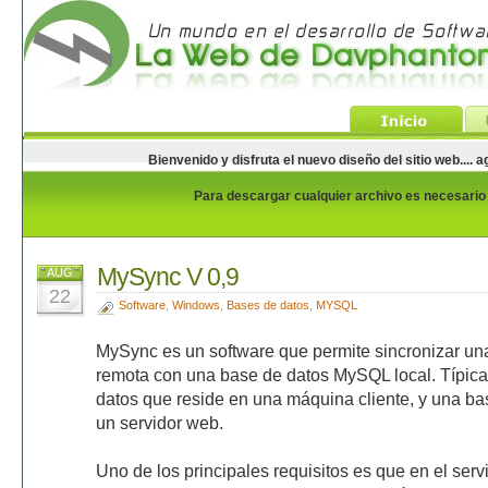
Bienvenido y disfruta el nuevo diseño del sitio web...
Para descargar cualquier archivo es necesario e
MySync V 0,9
AUG
22
Software
,
Windows
,
Bases de datos
,
MYSQL
MySync es un software que permite sincronizar u
remota con una base de datos MySQL local. Típic
datos que reside en una máquina cliente, y una ba
un servidor web.
Uno de los principales requisitos es que en el ser