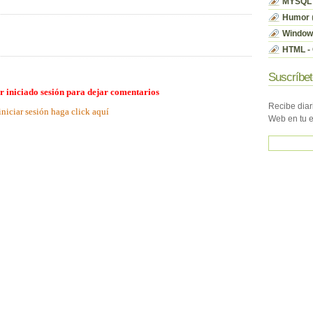
MYSQL
Humor
Window
HTML - 
Suscríbet
r iniciado sesión para dejar comentarios
Recibe diar
iniciar sesión haga click aquí
Web en tu 