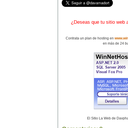
¿Deseas que tu sitio web
Contrata un plan de hosting en
www.win
en más de 24 bu
El Sitio La Web de Davp