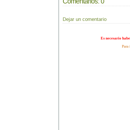
Comentarios:
0
Dejar un comentario
Es necesario habe
Para 