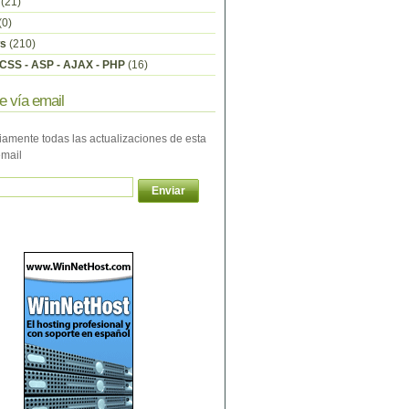
(21)
(0)
s
(210)
CSS - ASP - AJAX - PHP
(16)
e vía email
iamente todas las actualizaciones de esta
email