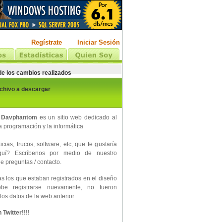
Regístrate
Iniciar Sesión
 de los cambios realizados
rchivo a descargar
 Davphantom
es un sitio web dedicado al
 programación y la informática
cias, trucos, software, etc, que te gustaría
aquí? Escríbenos por medio de nuestro
e preguntas / contacto.
s los que estaban registrados en el diseño
ebe registrarse nuevamente, no fueron
los datos de la web anterior
Twitter!!!!