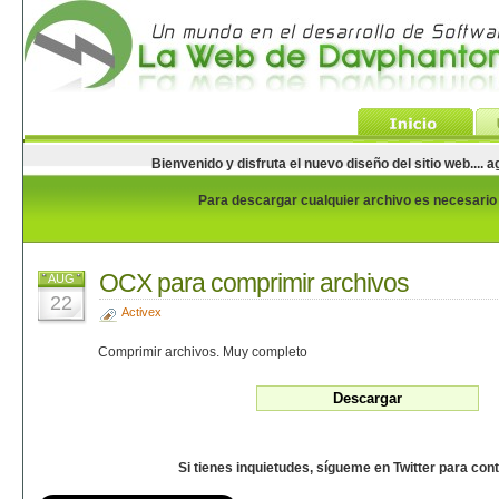
Bienvenido y disfruta el nuevo diseño del sitio web...
Para descargar cualquier archivo es necesario e
OCX para comprimir archivos
AUG
22
Activex
Comprimir archivos. Muy completo
Si tienes inquietudes, sígueme en Twitter para con