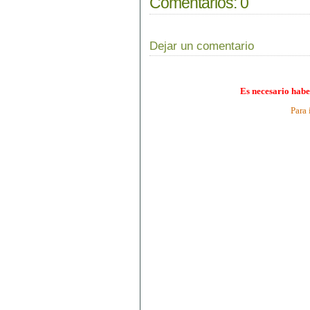
Comentarios:
0
Dejar un comentario
Es necesario habe
Para 