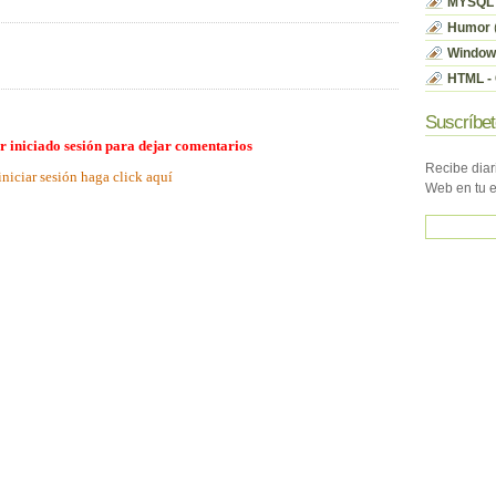
MYSQL
Humor
Window
HTML - 
Suscríbet
r iniciado sesión para dejar comentarios
Recibe diar
iniciar sesión haga click aquí
Web en tu 