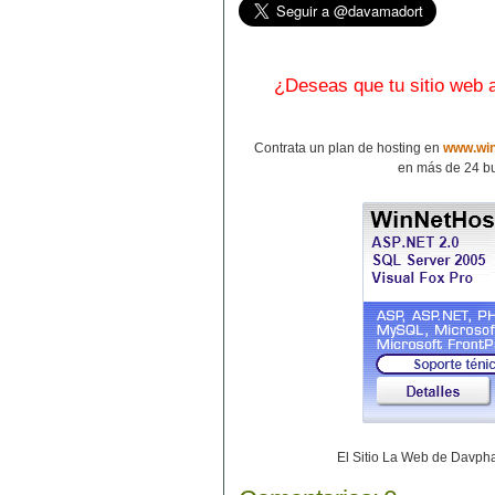
¿Deseas que tu sitio web
Contrata un plan de hosting en
www.win
en más de 24 bu
El Sitio La Web de Davp