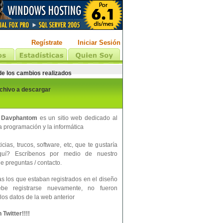
Regístrate
Iniciar Sesión
 de los cambios realizados
rchivo a descargar
 Davphantom
es un sitio web dedicado al
 programación y la informática
cias, trucos, software, etc, que te gustaría
aquí? Escríbenos por medio de nuestro
e preguntas / contacto.
s los que estaban registrados en el diseño
ebe registrarse nuevamente, no fueron
los datos de la web anterior
Twitter!!!!