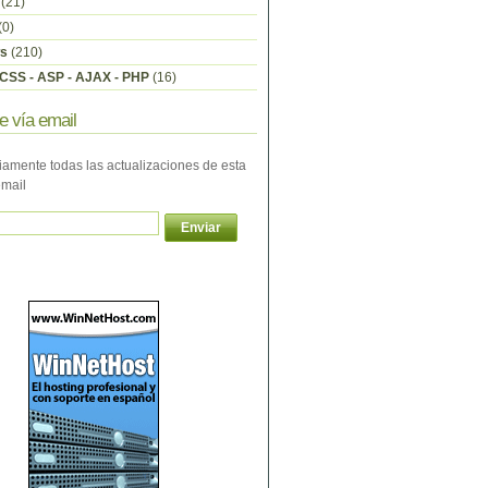
(21)
(0)
s
(210)
CSS - ASP - AJAX - PHP
(16)
e vía email
iamente todas las actualizaciones de esta
email