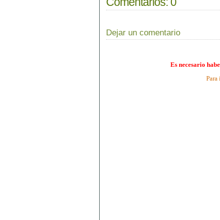
Comentarios:
0
Dejar un comentario
Es necesario habe
Para 