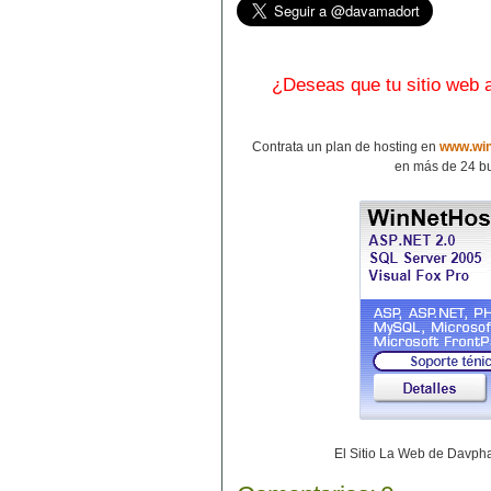
¿Deseas que tu sitio web
Contrata un plan de hosting en
www.win
en más de 24 bu
El Sitio La Web de Davp