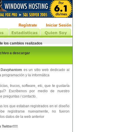
Regístrate
Iniciar Sesión
 de los cambios realizados
rchivo a descargar
 Davphantom
es un sitio web dedicado al
 programación y la informática
cias, trucos, software, etc, que te gustaría
aquí? Escríbenos por medio de nuestro
e preguntas / contacto.
s los que estaban registrados en el diseño
ebe registrarse nuevamente, no fueron
los datos de la web anterior
Twitter!!!!