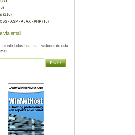
(21)
(0)
s
(210)
CSS - ASP - AJAX - PHP
(16)
e vía email
iamente todas las actualizaciones de esta
email