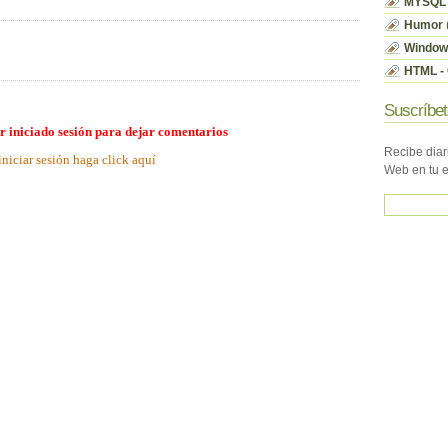
MYSQL
Humor
Window
HTML - 
Suscríbet
r iniciado sesión para dejar comentarios
Recibe diar
iniciar sesión haga click aquí
Web en tu 