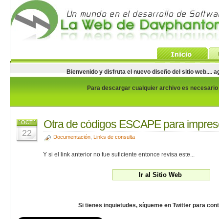
Bienvenido y disfruta el nuevo diseño del sitio web...
Para descargar cualquier archivo es necesario e
Otra de códigos ESCAPE para impres
OCT
22
Documentación
,
Links de consulta
Y si el link anterior no fue suficiente entonce revisa este...
Si tienes inquietudes, sígueme en Twitter para con