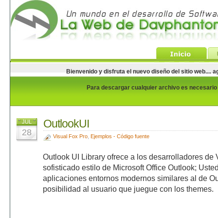
Bienvenido y disfruta el nuevo diseño del sitio web...
Para descargar cualquier archivo es necesario e
OutlookUI
JUL
28
Visual Fox Pro
,
Ejemplos - Código fuente
Outlook UI Library ofrece a los desarrolladores de 
sofisticado estilo de Microsoft Office Outlook; Ust
aplicaciones entornos modernos similares al de Out
posibilidad al usuario que juegue con los themes.