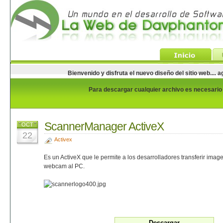
Bienvenido y disfruta el nuevo diseño del sitio web...
Para descargar cualquier archivo es necesario e
ScannerManager ActiveX
OCT
22
Activex
Es un ActiveX que le permite a los desarrolladores transferir imag
webcam al PC.