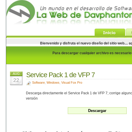
Bienvenido y disfruta el nuevo diseño del sitio web...
Para descargar cualquier archivo es necesario e
Service Pack 1 de VFP 7
AUG
22
Software
,
Windows
,
Visual Fox Pro
Descarga directamente el Service Pack 1 de VFP 7; corrige algun
versión