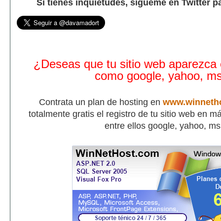
Si tienes inquietudes, sígueme en Twitter p
¿Deseas que tu sitio web aparezca
como google, yahoo, m
Contrata un plan de hosting en
www.winneth
totalmente gratis el registro de tu sitio web en 
entre ellos google, yahoo, m