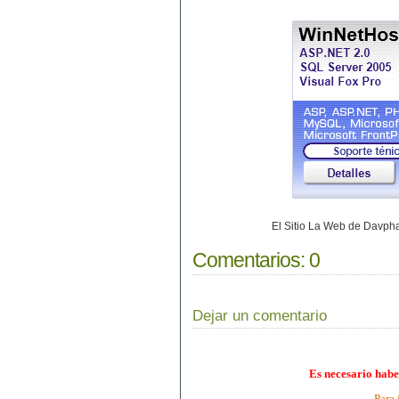
El Sitio La Web de Davp
Comentarios:
0
Dejar un comentario
Es necesario habe
Para 