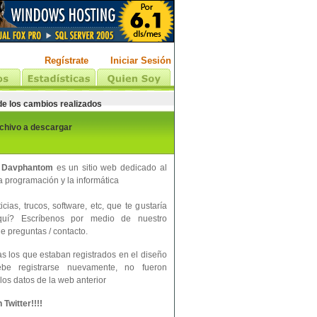
Regístrate
Iniciar Sesión
 de los cambios realizados
rchivo a descargar
 Davphantom
es un sitio web dedicado al
 programación y la informática
cias, trucos, software, etc, que te gustaría
aquí? Escríbenos por medio de nuestro
e preguntas / contacto.
s los que estaban registrados en el diseño
ebe registrarse nuevamente, no fueron
los datos de la web anterior
Twitter!!!!