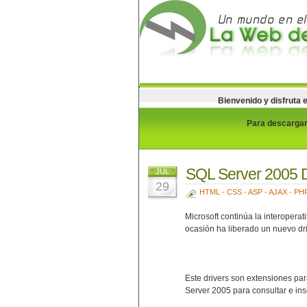
Bienvenido y disfruta 
Para descargar 
SQL Server 2005 D
JUL
29
HTML - CSS - ASP - AJAX - PH
Microsoft continúa la interopera
ocasión ha liberado un nuevo dr
Este drivers son extensiones par
Server 2005 para consultar e ins