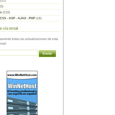
(21)
(0)
s
(210)
CSS - ASP - AJAX - PHP
(16)
e vía email
iamente todas las actualizaciones de esta
email