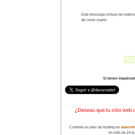
Esta descarga incluye las exten
de como usarlo.
Si tienes inquietu
¿Deseas que tu sitio web
Contrata un plan de hosting en
www.win
en más de 24 bu