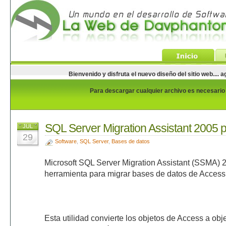
Bienvenido y disfruta el nuevo diseño del sitio web...
Para descargar cualquier archivo es necesario e
SQL Server Migration Assistant 2005 
JUL
29
Software
,
SQL Server
,
Bases de datos
Microsoft SQL Server Migration Assistant (SSMA) 
herramienta para migrar bases de datos de Access
Esta utilidad convierte los objetos de Access a ob