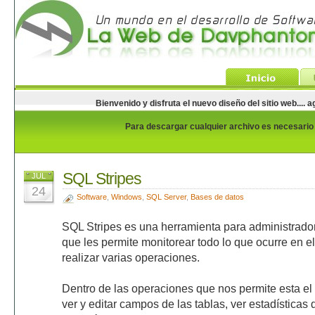
Bienvenido y disfruta el nuevo diseño del sitio web...
Para descargar cualquier archivo es necesario e
SQL Stripes
JUL
24
Software
,
Windows
,
SQL Server
,
Bases de datos
SQL Stripes es una herramienta para administrado
que les permite monitorear todo lo que ocurre en e
realizar varias operaciones.
Dentro de las operaciones que nos permite esta el 
ver y editar campos de las tablas, ver estadísticas