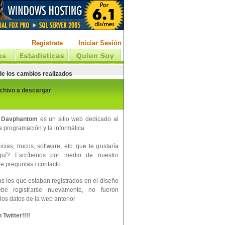
Regístrate
Iniciar Sesión
 de los cambios realizados
rchivo a descargar
 Davphantom
es un sitio web dedicado al
 programación y la informática
cias, trucos, software, etc, que te gustaría
aquí? Escríbenos por medio de nuestro
e preguntas / contacto.
s los que estaban registrados en el diseño
ebe registrarse nuevamente, no fueron
los datos de la web anterior
Twitter!!!!