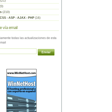
(21)
(0)
s
(210)
CSS - ASP - AJAX - PHP
(16)
e vía email
iamente todas las actualizaciones de esta
email