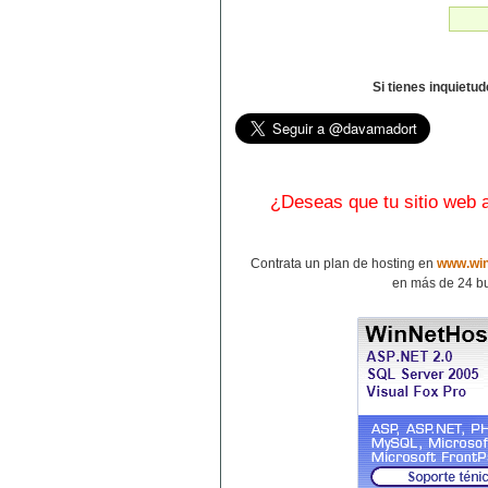
Si tienes inquietu
¿Deseas que tu sitio web
Contrata un plan de hosting en
www.win
en más de 24 bu