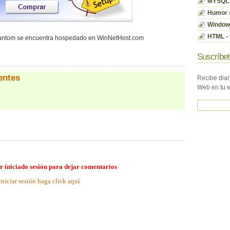
MYSQL
Humor
Window
HTML - 
hantom se encuentra hospedado en WinNetHost.com
Suscríbet
entes
Recibe diar
Web en tu 
r iniciado sesión para dejar comentarios
iniciar sesión haga click aquí