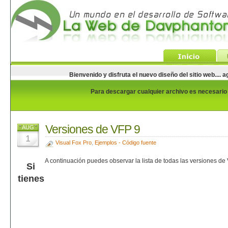
Bienvenido y disfruta el nuevo diseño del sitio web...
Para descargar cualquier archivo es necesario e
Versiones de VFP 9
AUG
1
Visual Fox Pro
,
Ejemplos - Código fuente
A continuación puedes observar la lista de todas las versiones de
Si
tienes