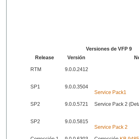
Versiones de VFP 9
Release
Versión
N
RTM
9.0.0.2412
SP1
9.0.0.3504
Service Pack1
SP2
9.0.0.5721
Service Pack 2 (Detal
SP2
9.0.0.5815
Service Pack 2
Corrección 1
9.0.0.6303
Corrección
KB 9485