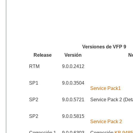
Versiones de VFP 9
Release
Versión
N
RTM
9.0.0.2412
SP1
9.0.0.3504
Service Pack1
SP2
9.0.0.5721
Service Pack 2 (Detal
SP2
9.0.0.5815
Service Pack 2
Corrección 1
9.0.0.6303
Corrección
KB 9485