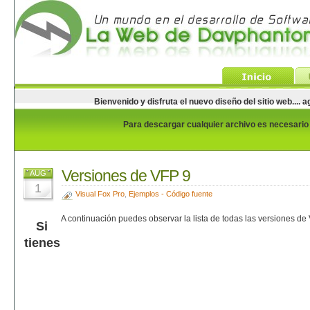
Bienvenido y disfruta el nuevo diseño del sitio web...
Para descargar cualquier archivo es necesario e
Versiones de VFP 9
AUG
1
Visual Fox Pro
,
Ejemplos - Código fuente
A continuación puedes observar la lista de todas las versiones de
Si
tienes