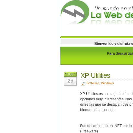
Bienvenido y disfruta 
Para descargar 
XP-Utilities
JUL
25
Software
,
Windows
XP-Utilities es un conjunto de u
opciones muy interesantes. Nos 
entre las que se destacan gesto
bloqueo de procesos.
Fue desarrollado en .NET por lo 
(Freeware)