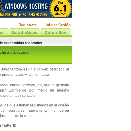
Regístrate
Iniciar Sesión
 de los cambios realizados
rchivo a descargar
 Davphantom
es un sitio web dedicado al
 programación y la informática
cias, trucos, software, etc, que te gustaría
aquí? Escríbenos por medio de nuestro
e preguntas / contacto.
s los que estaban registrados en el diseño
ebe registrarse nuevamente, no fueron
los datos de la web anterior
Twitter!!!!