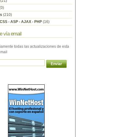
(21)
(0)
s
(210)
CSS - ASP - AJAX - PHP
(16)
e vía email
iamente todas las actualizaciones de esta
email