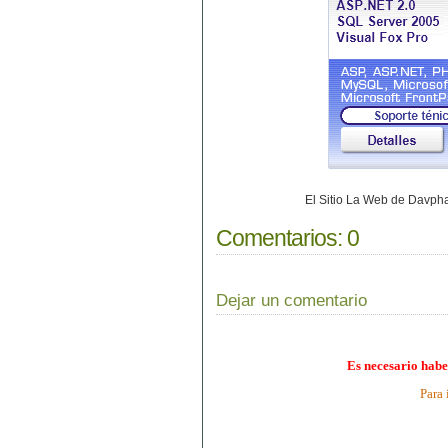
El Sitio La Web de Davp
Comentarios:
0
Dejar un comentario
Es necesario habe
Para 