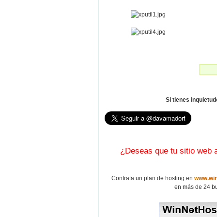
Si tienes inquietu
¿Deseas que tu sitio web
Contrata un plan de hosting en
www.win
en más de 24 bu