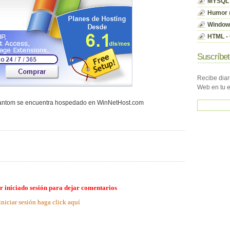
MYSQL
Humor
Window
HTML - 
Suscríbet
Recibe diar
Web en tu 
hantom se encuentra hospedado en WinNetHost.com
r iniciado sesión para dejar comentarios
iniciar sesión haga click aquí