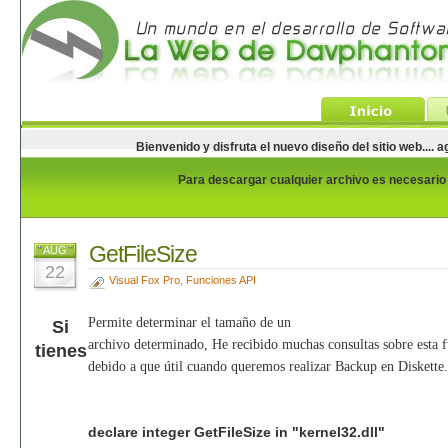
Bienvenido y disfruta el nuevo diseño del sitio web...
Para descargar cualquier archivo es necesario e
GetFileSize
AUG
22
Visual Fox Pro
,
Funciones API
Permite determinar el tamaño de un
Si
archivo determinado, He recibido muchas consultas sobre esta f
tienes
debido a que útil cuando queremos realizar Backup en Diskette.
declare integer GetFileSize in "kernel32.dll"